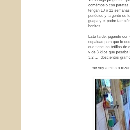
comérnoslo con patatas.
tengan 10 o 12 semanas
periódico y la gente se l
guapa y el padre tambié
bonitos.
Esta tarde, jugando con 
espaldas para que le cosq
que tiene las tetillas de 
y de 3 kilos que pesaba
3.2 …. doscientos gramos
.. me voy a misa a rezar