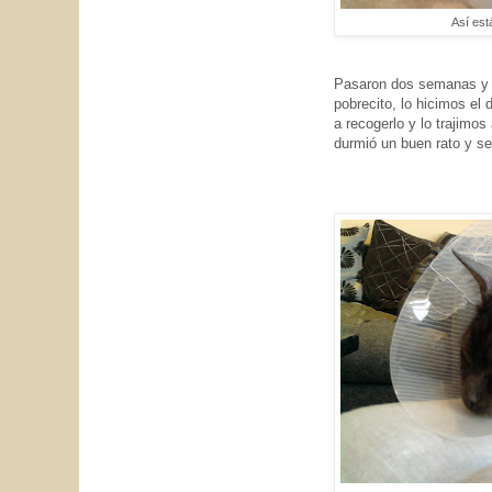
Así está
Pasaron dos semanas y co
pobrecito, lo hicimos el
a recogerlo y lo trajimos
durmió un buen rato y se