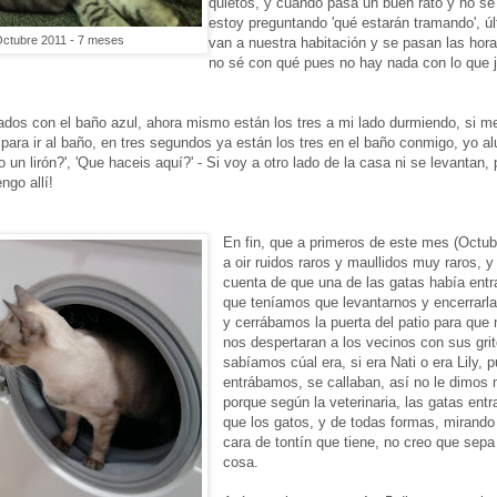
quietos, y cuando pasa un buen rato y no se
estoy preguntando 'qué estarán tramando', ú
 Octubre 2011 - 7 meses
van a nuestra habitación y se pasan las hora
no sé con qué pues no hay nada con lo que ju
dos con el baño azul, ahora mismo están los tres a mi lado durmiendo, si m
para ir al baño, en tres segundos ya están los tres en el baño conmigo, yo al
un lirón?', 'Que haceis aquí?' - Si voy a otro lado de la casa ni se levantan,
ngo allí!
En fin, que a primeros de este mes (Oct
a oir ruidos raros y maullidos muy raros, 
cuenta de que una de las gatas había entr
que teníamos que levantarnos y encerrarla
y cerrábamos la puerta del patio para que 
nos despertaran a los vecinos con sus grit
sabíamos cúal era, si era Nati o era Lily,
entrábamos, se callaban, así no le dimos 
porque según la veterinaria, las gatas ent
que los gatos, y de todas formas, mirando
cara de tontín que tiene, no creo que sepa
cosa.