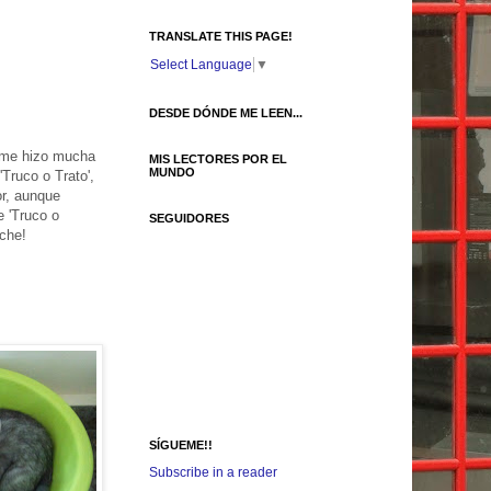
TRANSLATE THIS PAGE!
Select Language
▼
DESDE DÓNDE ME LEEN...
, me hizo mucha
MIS LECTORES POR EL
MUNDO
Truco o Trato',
or, aunque
 'Truco o
SEGUIDORES
oche!
SÍGUEME!!
Subscribe in a reader