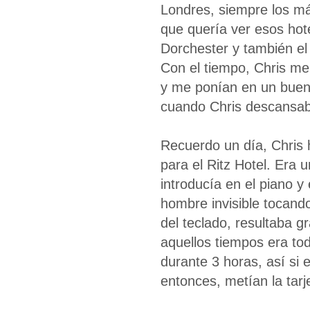
Londres, siempre los má
que quería ver esos hot
Dorchester y también e
Con el tiempo, Chris me 
y me ponían en un buen s
cuando Chris descansab
Recuerdo un día, Chris 
para el Ritz Hotel. Era u
introducía en el piano y
hombre invisible tocand
del teclado, resultaba g
aquellos tiempos era to
durante 3 horas, así si 
entonces, metían la tarje