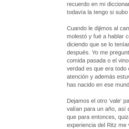
recuerdo en mi dicciona
todavía la tengo si subo 
Cuando le dijimos al ca
molestó y fué a hablar 
diciendo que se lo tení
después. Yo me pregunta
comida pasada o el vino 
verdad es que era todo 
atención y además estu
has nacido en ese mundo
Dejamos el otro 'vale' p
valían para un año, así 
que para entonces, quiz
experiencia del Ritz me