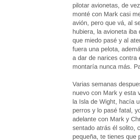
pilotar avionetas, de v
monté con Mark casi me
avión, pero que vá, al s
hubiera, la avioneta iba
que miedo pasé y al ater
fuera una pelota, además
a dar de narices contra 
montaría nunca más. P
Varias semanas despue
nuevo con Mark y esta 
la Isla de Wight, hacía 
perros y lo pasé fatal, 
adelante con Mark y Chr
sentado atrás él solito,
pequeña, te tienes que 