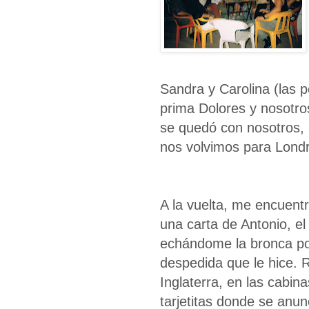
Sandra y Carolina (las 
prima Dolores y nosotr
se quedó con nosotros,
nos volvimos para Lond
A la vuelta, me encuent
una carta de Antonio, el 
echándome la bronca por
despedida que le hice. 
Inglaterra, en las cabin
tarjetitas donde se anunc