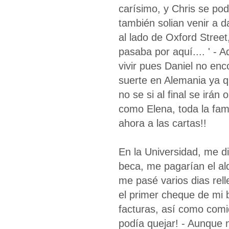
carísimo, y Chris se po
también solian venir a 
al lado de Oxford Stree
pasaba por aquí.... ' - 
vivir pues Daniel no enc
suerte en Alemania ya q
no se si al final se irán
como Elena, toda la fam
ahora a las cartas!!
En la Universidad, me d
beca, me pagarían el al
me pasé varios dias rel
el primer cheque de mi 
facturas, así como comi
podía quejar! - Aunque n