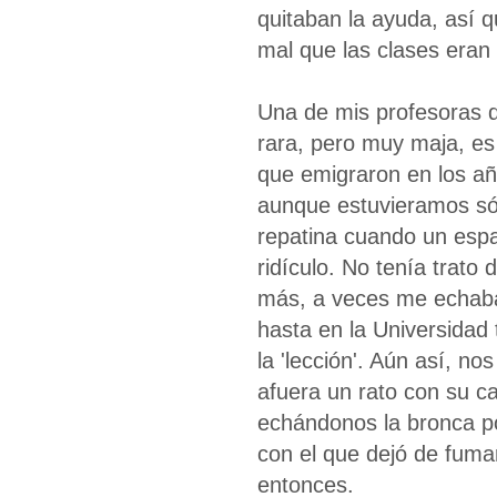
quitaban la ayuda, así q
mal que las clases era
Una de mis profesoras d
rara, pero muy maja, es
que emigraron en los a
aunque estuvieramos só
repatina cuando un esp
ridículo. No tenía trato
más, a veces me echaba 
hasta en la Universidad 
la 'lección'. Aún así, no
afuera un rato con su c
echándonos la bronca po
con el que dejó de fuma
entonces.