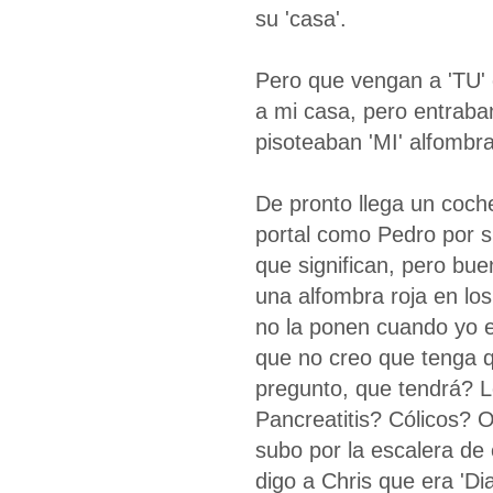
su 'casa'.
Pero que vengan a 'TU' 
a mi casa, pero entraban 
pisoteaban 'MI' alfombra
De pronto llega un coch
portal como Pedro por s
que significan, pero bue
una alfombra roja en lo
no la ponen cuando yo e
que no creo que tenga 
pregunto, que tendrá? L
Pancreatitis? Cólicos? O
subo por la escalera de
digo a Chris que era 'D