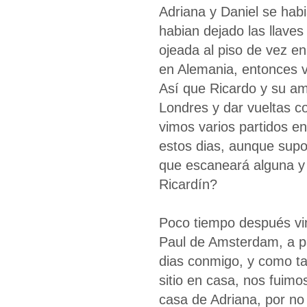
Adriana y Daniel se hab
habian dejado las llaves
ojeada al piso de vez en
en Alemania, entonces 
Así que Ricardo y su ami
Londres y dar vueltas co
vimos varios partidos e
estos dias, aunque supo
que escaneará alguna y 
Ricardín?
Poco tiempo después vi
Paul de Amsterdam, a p
dias conmigo, y como t
sitio en casa, nos fuimo
casa de Adriana, por no 