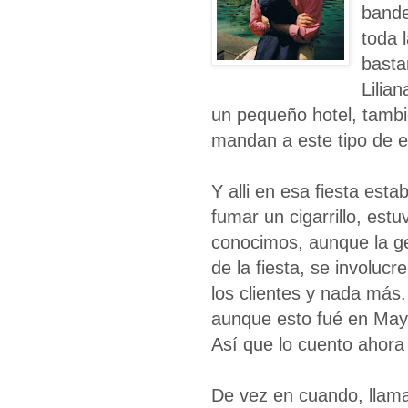
bande
toda 
basta
Lilia
un pequeño hotel, tambi
mandan a este tipo de 
Y alli en esa fiesta est
fumar un cigarrillo, est
conocimos, aunque la ge
de la fiesta, se involucr
los clientes y nada más
aunque esto fué en May
Así que lo cuento ahora
De vez en cuando, llama