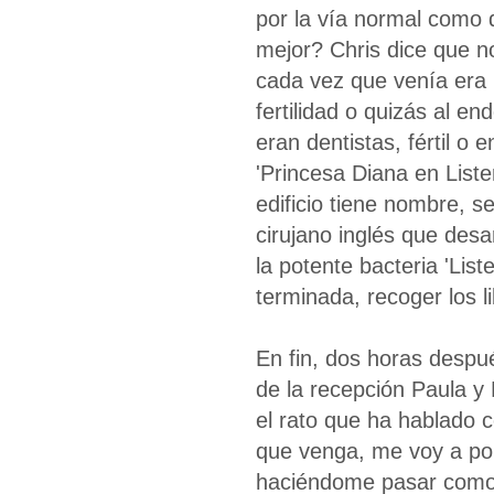
por la vía normal como 
mejor? Chris dice que n
cada vez que venía era p
fertilidad o quizás al en
eran dentistas, fértil o 
'Princesa Diana en Liste
edificio tiene nombre, s
cirujano inglés que desar
la potente bacteria 'List
terminada, recoger los li
En fin, dos horas despu
de la recepción Paula y 
el rato que ha hablado c
que venga, me voy a po
haciéndome pasar como q