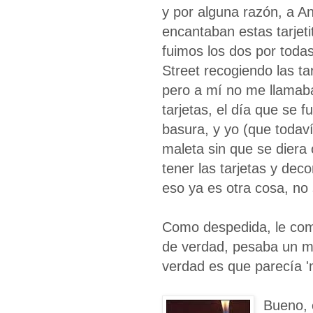
y por alguna razón, a An
encantaban estas tarjeti
fuimos los dos por toda
Street recogiendo las ta
pero a mí no me llamab
tarjetas, el día que se f
basura, y yo (que todavía
maleta sin que se diera 
tener las tarjetas y deco
eso ya es otra cosa, no 
Como despedida, le com
de verdad, pesaba un mo
verdad es que parecía '
Bueno, 