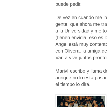
puede pedir.
De vez en cuando me 'ba
gente, que ahora me tra
a la Universidad y me to
(tienen envidia, eso es 
Angel está muy contento
con Olivera, la amiga d
Van a vivir juntos pront
Mariví escribe y llama d
aunque no lo está pasan
el tiempo lo dirá.