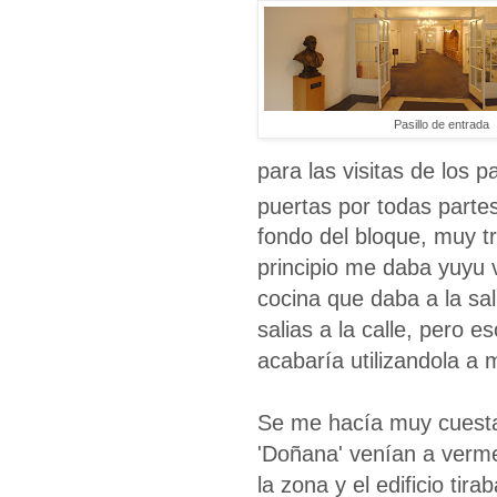
Pasillo de entrada
para las visitas de los 
puertas por todas partes
fondo del bloque, muy tr
principio me daba yuyu v
cocina que daba a la sa
salias a la calle, pero
acabaría utilizandola a
Se me hacía muy cuesta 
'Doñana' venían a verm
la zona y el edificio tir