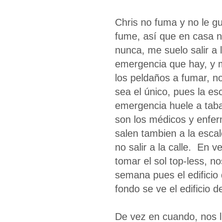
Chris no fuma y no le g
fume, así que en casa 
nunca, me suelo salir a 
emergencia que hay, y 
los peldaños a fumar, n
sea el único, pues la es
emergencia huele a taba
son los médicos y enfe
salen tambien a la esca
no salir a la calle. En 
tomar el sol top-less, n
semana pues el edificio 
fondo se ve el edificio d
De vez en cuando, nos ll