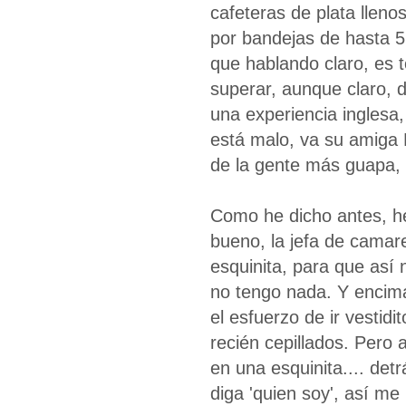
cafeteras de plata lleno
por bandejas de hasta 5
que hablando claro, es t
superar, aunque claro, 
una experiencia inglesa
está malo, va su amiga
de la gente más guapa, 
Como he dicho antes, he
bueno, la jefa de camar
esquinita, para que así 
no tengo nada. Y encima
el esfuerzo de ir vestid
recién cepillados. Pero
en una esquinita.... detr
diga 'quien soy', así m