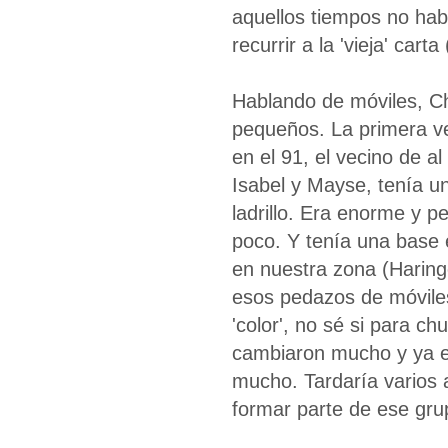
aquellos tiempos no habí
recurrir a la 'vieja' carta
Hablando de móviles, Ch
pequeños. La primera v
en el 91, el vecino de a
Isabel y Mayse, tenía u
ladrillo. Era enorme y p
poco. Y tenía una base
en nuestra zona (Harin
esos pedazos de móviles
'color', no sé si para c
cambiaron mucho y ya 
mucho. Tardaría varios
formar parte de ese grup