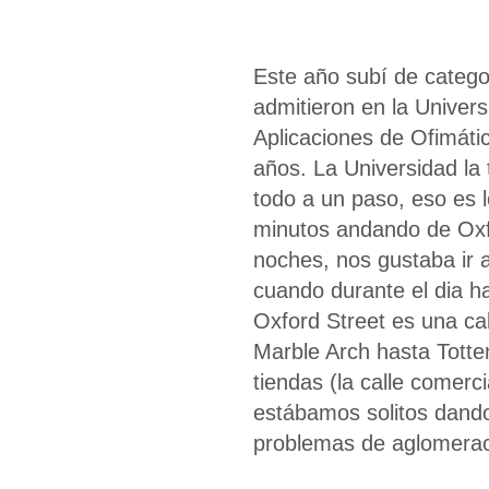
Este año subí de catego
admitieron en la Univers
Aplicaciones de Ofimáti
años. La Universidad la 
todo a un paso, eso es l
minutos andando de Oxfo
noches, nos gustaba ir a
cuando durante el dia h
Oxford Street es una c
Marble Arch hasta Tott
tiendas (la calle comerc
estábamos solitos dando
problemas de aglomerac