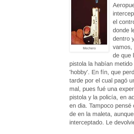
Aeropuer
interce
el contr
donde le
dentro y
vamos, 
Mechero
de que 
pistola la habían metido 
'hobby'. En fín, que perd
tarde por el cual pagó 
mal, pues fué una exper
pistola y la policía, en
en dia. Tampoco pensé q
de en la maleta, aunque
interceptado. Le devolvie