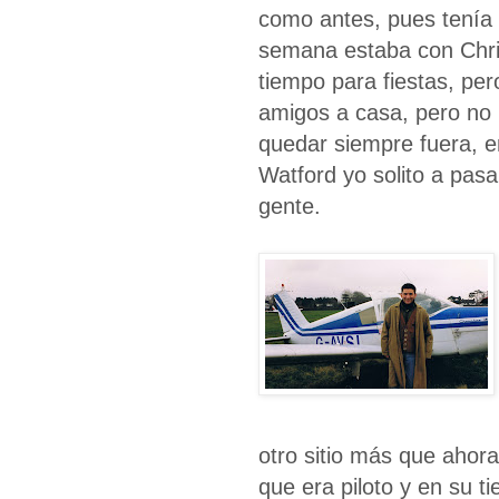
como antes, pues tenía q
semana estaba con Chri
tiempo para fiestas, p
amigos a casa, pero no 
quedar siempre fuera, 
Watford yo solito a pas
gente.
otro sitio más que ahor
que era piloto y en su t