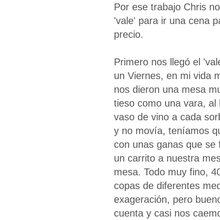
Por ese trabajo Chris n
'vale' para ir una cena
precio.
Primero nos llegó el 'val
un Viernes, en mi vida 
nos dieron una mesa muy
tieso como una vara, al
vaso de vino a cada so
y no movía, teníamos qu
con unas ganas que se f
un carrito a nuestra mes
mesa. Todo muy fino, 40
copas de diferentes med
exageración, pero bueno,
cuenta y casi nos caem