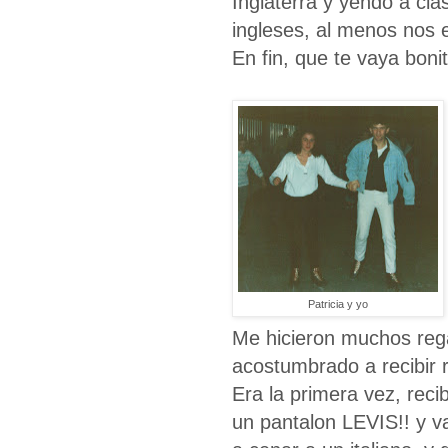
Inglaterra y yendo a cl
ingleses, al menos nos 
En fin, que te vaya bonit
Patricia y yo
Me hicieron muchos reg
acostumbrado a recibir r
Era la primera vez, rec
un pantalon LEVIS!! y v