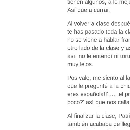
tienen algunos, a lo mej
Así que a currar!
Al volver a clase despu
te has pasado toda la c
no se viene a hablar fra
otro lado de la clase y a
así, no le entendí ni to
muy lejos.
Pos vale, me siento al l
que le pregunté a la chic
eres española!!'..... el 
poco?' así que nos calla
Al finalizar la clase, Pat
también acababa de lleg