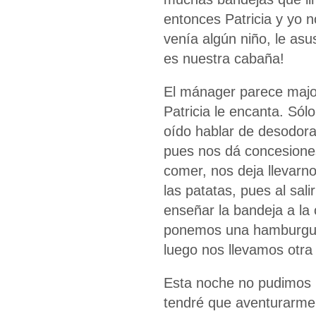
entonces Patricia y yo n
venía algún niño, le asu
es nuestra cabaña!
El mánager parece majo
Patricia le encanta. Sól
oído hablar de desodora
pues nos dá concesione
comer, nos deja llevar
las patatas, pues al sal
enseñar la bandeja a la
ponemos una hamburguesa
luego nos llevamos otra
Esta noche no pudimos '
tendré que aventurarme 