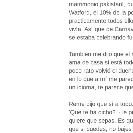
matrimonio pakistaní, q
Watford, el 10% de la p
practicamente todos ell
vivía. Así que de Carna
se estaba celebrando fu
También me dijo que el 
ama de casa si está to
poco rato volvió el due
en lo que a mí me parec
un idioma, te parece qu
Reme dijo que sí a todo.
'Que te ha dicho?' - le
quiere que sepas. Es que
que si puedes, no bajes