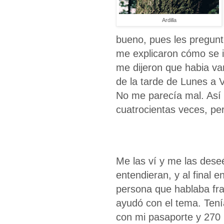
Ardilla
bueno, pues les pregunté
me explicaron cómo se ib
me dijeron que habia var
de la tarde de Lunes a V
No me parecía mal. Así 
cuatrocientas veces, pero
Me las ví y me las des
entendieran, y al final e
persona que hablaba fr
ayudó con el tema. Tení
con mi pasaporte y 270 