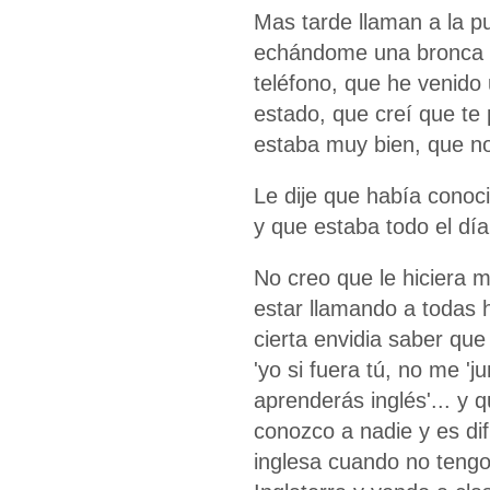
Mas tarde llaman a la p
echándome una bronca d
teléfono, que he venid
estado, que creí que te p
estaba muy bien, que n
Le dije que había conoc
y que estaba todo el día
No creo que le hiciera 
estar llamando a todas 
cierta envidia saber que
'yo si fuera tú, no me '
aprenderás inglés'... y 
conozco a nadie y es dif
inglesa cuando no tengo