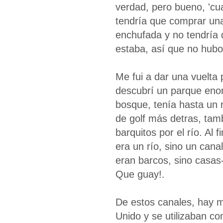
verdad, pero bueno, 'c
tendría que comprar una
enchufada y no tendría 
estaba, así que no hub
Me fui a dar una vuelta 
descubrí un parque eno
bosque, tenía hasta un 
de golf más detras, ta
barquitos por el río. Al 
era un río, sino un cana
eran barcos, sino casas-
Que guay!.
De estos canales, hay 
Unido y se utilizaban c