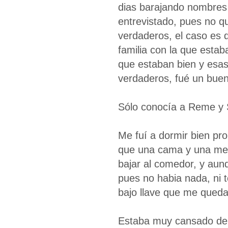
dias barajando nombres f
entrevistado, pues no qu
verdaderos, el caso es q
familia con la que esta
que estaban bien y esas 
verdaderos, fué un buen
Sólo conocía a Reme y 
Me fuí a dormir bien pr
que una cama y una mes
bajar al comedor, y aun
pues no habia nada, ni t
bajo llave que me queda
Estaba muy cansado del v