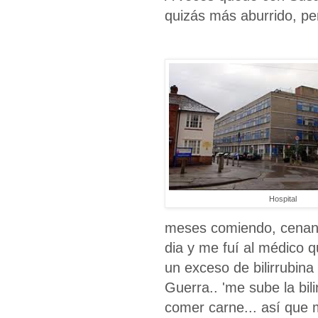
quizás más aburrido, per
Hospital
meses comiendo, cenan
dia y me fuí al médico 
un exceso de bilirrubina
Guerra.. 'me sube la bil
comer carne... así que 