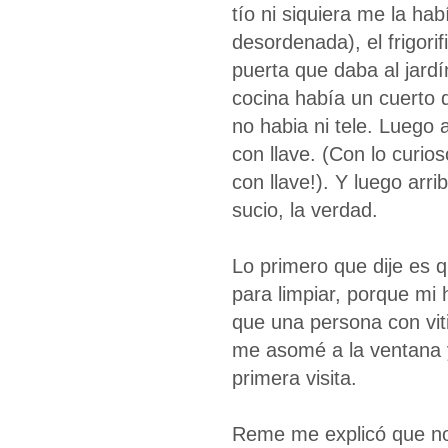
tío ni siquiera me la ha
desordenada), el frigori
puerta que daba al jardí
cocina había un cuerto 
no habia ni tele. Luego 
con llave. (Con lo curio
con llave!). Y luego arr
sucio, la verdad.
Lo primero que dije es 
para limpiar, porque mi 
que una persona con viti
me asomé a la ventana 
primera visita.
Reme me explicó que no 