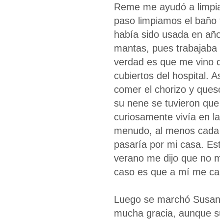
Reme me ayudó a limpiar
paso limpiamos el baño 
había sido usada en año
mantas, pues trabajaba 
verdad es que me vino d
cubiertos del hospital. 
comer el chorizo y que
su nene se tuvieron que 
curiosamente vivía en l
menudo, al menos cada 
pasaría por mi casa. Es
verano me dijo que no me
caso es que a mí me ca
Luego se marchó Susana
mucha gracia, aunque s