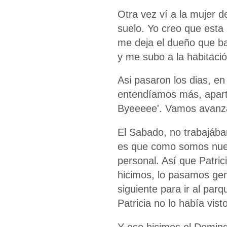
Otra vez ví a la mujer de
suelo. Yo creo que esta
me deja el dueño que baj
y me subo a la habitaci
Asi pasaron los dias, e
entendíamos más, apart
Byeeeee'. Vamos avanz
El Sabado, no trabajába
es que como somos nuev
personal. Así que Patric
hicimos, lo pasamos ge
siguiente para ir al parq
Patricia no lo había vist