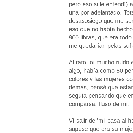
pero eso si le entendí) 
una por adelantado. Tot
desasosiego que me sen
eso que no había hecho 
900 libras, que era todo
me quedarían pelas sufi
Al rato, oí mucho ruido 
algo, había como 50 per
colores y las mujeres c
demás, pensé que estaría
seguía pensando que er
comparsa. Iluso de mí.
Ví salir de 'mi' casa al
supuse que era su mujer.