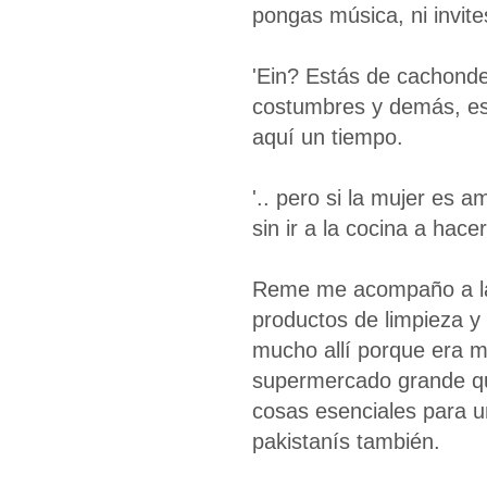
pongas música, ni invite
'Ein? Estás de cachondeo
costumbres y demás, es 
aquí un tiempo.
'.. pero si la mujer es 
sin ir a la cocina a hac
Reme me acompaño a la 
productos de limpieza y
mucho allí porque era m
supermercado grande qu
cosas esenciales para u
pakistanís también.