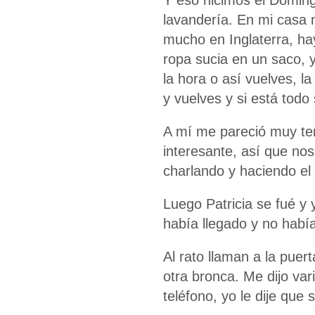
Y eso hicimos el Doming
lavandería. En mi casa 
mucho en Inglaterra, ha
ropa sucia en un saco, 
la hora o así vuelves, 
y vuelves y si está todo 
A mí me pareció muy te
interesante, así que nos
charlando y haciendo el
Luego Patricia se fué y
había llegado y no habí
Al rato llaman a la puer
otra bronca. Me dijo var
teléfono, yo le dije que