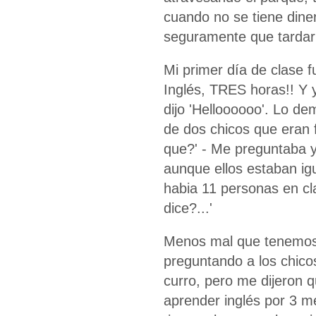
cuando no se tiene dine
seguramente que tardar
Mi primer día de clase f
Inglés, TRES horas!! Y 
dijo 'Helloooooo'. Lo d
de dos chicos que eran 
que?' - Me preguntaba y
aunque ellos estaban ig
habia 11 personas en cla
dice?...'
Menos mal que tenemos 
preguntando a los chico
curro, pero me dijeron q
aprender inglés por 3 m