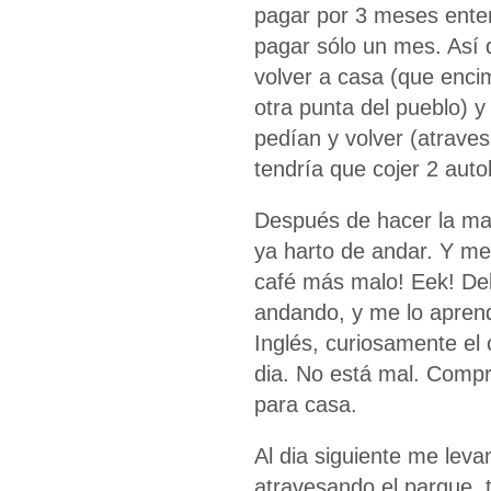
pagar por 3 meses ente
pagar sólo un mes. Así 
volver a casa (que enci
otra punta del pueblo) y
pedían y volver (atrave
tendría que cojer 2 auto
Después de hacer la mat
ya harto de andar. Y m
café más malo! Eek! De
andando, y me lo aprendí
Inglés, curiosamente el
dia. No está mal. Compr
para casa.
Al dia siguiente me leva
atravesando el parque, 