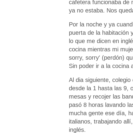
cafetera funcionaba de m
ya no estaba. Nos qued
Por la noche y ya cuand
puerta de la habitación
lo que me dicen en inglés
cocina mientras mi mujer 
sorry, sorry' (perdón) q
Sin poder ir a la cocin
Al dia siguiente, colegio
desde la 1 hasta las 9, 
mesas y recojer las band
pasó 8 horas lavando l
mucha gente ese día, hab
italianos, trabajando al
inglés.