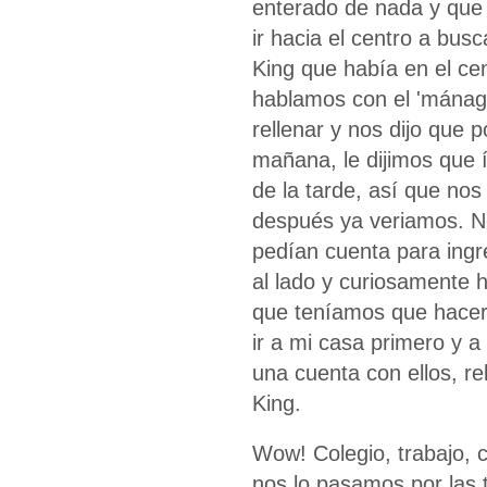
enterado de nada y que 
ir hacia el centro a bus
King que había en el ce
hablamos con el 'mánag
rellenar y nos dijo que 
mañana, le dijimos que
de la tarde, así que nos
después ya veriamos. N
pedían cuenta para ingr
al lado y curiosamente h
que teníamos que hacer,
ir a mi casa primero y 
una cuenta con ellos, r
King.
Wow! Colegio, trabajo, c
nos lo pasamos por las