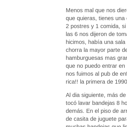
Menos mal que nos diero
que quieras, tienes una 
2 postres y 1 comida, s
las 6 nos dijeron de to
hicimos, había una sala
chorra la mayor parte de
hamburguesas mas grande
que no puedo entrar en 
nos fuimos al pub de en
rica!! la primera de 199
Al dia siguiente, más d
tocó lavar bandejas 8 ho
demás. En el piso de arr
de casita de juguete pa
muchas bandejas que lim