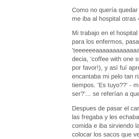
Como no quería quedar m
me iba al hospital otras
Mi trabajo en el hospital
para los enfermos, pasab
'teeeeeeaaaaaaaaaaaaa
decia, 'coffee with one 
por favor!), y así fuí a
encantaba mi pelo tan r
tiempos. 'Es tuyo??' - m
ser?'... se referían a qu
Despues de pasar el carr
las fregaba y les echaba
comida e iba sirviendo 
colocar los sacos que ve