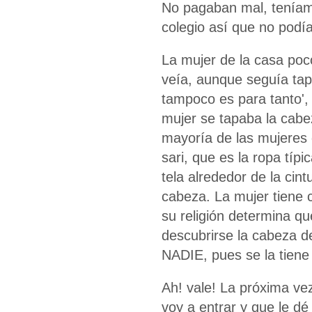
No pagaban mal, teníamo
colegio así que no podí
La mujer de la casa poc
veía, aunque seguía tap
tampoco es para tanto',
mujer se tapaba la cabe
mayoría de las mujeres d
sari, que es la ropa típ
tela alrededor de la cin
cabeza. La mujer tiene 
su religión determina qu
descubrirse la cabeza d
NADIE, pues se la tiene
Ah! vale! La próxima vez
voy a entrar y que le dé