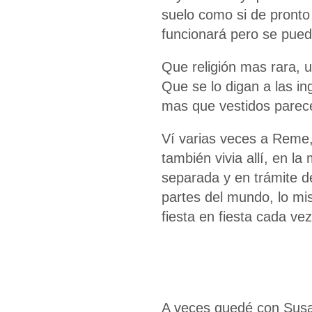
suelo como si de pronto 
funcionará pero se puede
Que religión mas rara, u
Que se lo digan a las in
mas que vestidos parec
Ví varias veces a Reme
también vivia allí, en la
separada y en trámite d
partes del mundo, lo mi
fiesta en fiesta cada v
A veces quedé con Susa