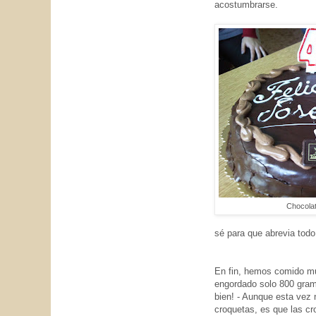
acostumbrarse.
Chocola
sé para que abrevia todo 
En fin, hemos comido m
engordado solo 800 gram
bien! - Aunque esta vez no
croquetas, es que las c