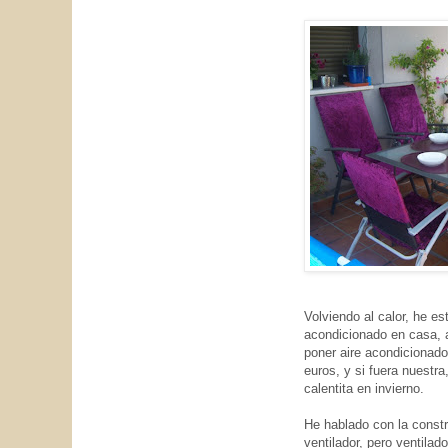
Volviendo al calor, he e
acondicionado en casa, a
poner aire acondicionado
euros, y si fuera nuestr
calentita en invierno.
He hablado con la const
ventilador, pero ventila