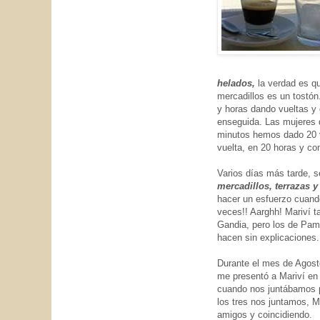
helados,
la verdad es qu
mercadillos es un tostón
y horas dando vueltas y
enseguida. Las mujeres d
minutos hemos dado 20 v
vuelta, en 20 horas y c
Varios días más tarde, s
mercadillos, terrazas 
hacer un esfuerzo cuando
veces!! Aarghh! Mariví t
Gandia, pero los de Pam
hacen sin explicaciones.
Durante el mes de Agosto
me presentó a Mariví en
cuando nos juntábamos pa
los tres nos juntamos, M
amigos y coincidiendo.