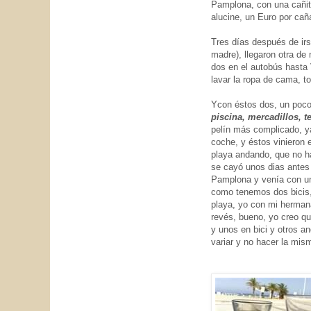
Pamplona, con una cañit
alucine, un Euro por cañ
Tres días después de irs
madre), llegaron otra de 
dos en el autobús hasta 
lavar la ropa de cama, to
Ycon éstos dos, un poc
piscina, mercadillos, t
pelín más complicado, y
coche, y éstos vinieron 
playa andando, que no h
se cayó unos dias antes
Pamplona y venía con una
como tenemos dos bicis, 
playa, yo con mi hermana
revés, bueno, yo creo qu
y unos en bici y otros an
variar y no hacer la mis