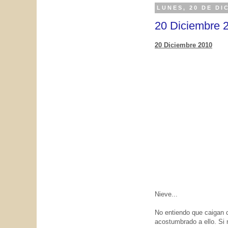
LUNES, 20 DE DI
20 Diciembre 2
20 Diciembre 2010
Nieve...
No entiendo que caigan c
acostumbrado a ello. Si no