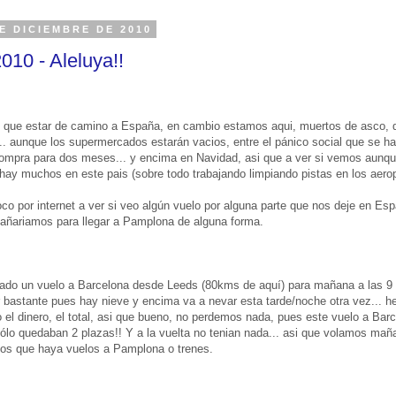
E DICIEMBRE DE 2010
010 - Aleluya!!
que estar de camino a España, en cambio estamos aqui, muertos de asco, de
. aunque los supermercados estarán vacios, entre el pánico social que se ha
 compra para dos meses... y encima en Navidad, asi que a ver si vemos aunq
 hay muchos en este pais (sobre todo trabajando limpiando pistas en los aerop
co por internet a ver si veo algún vuelo por alguna parte que nos deje en Es
añariamos para llegar a Pamplona de alguna forma.
ado un vuelo a Barcelona desde Leeds (80kms de aquí) para mañana a las 9
bastante pues hay nieve y encima va a nevar esta tarde/noche otra vez... 
o el dinero, el total, asi que bueno, no perdemos nada, pues este vuelo a Ba
 sólo quedaban 2 plazas!! Y a la vuelta no tenian nada... asi que volamos mañ
mos que haya vuelos a Pamplona o trenes.