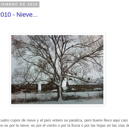
CIEMBRE DE 2010
010 - Nieve...
uatro copos de nieve y el país entero se paraliza, pero bueno llevo aqui casi
 es por la nieve, es por el viento o por la lluvia o por las hojas en las vias de