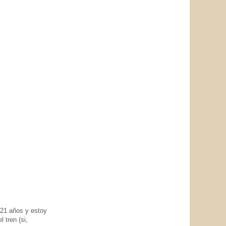
 21 años y estoy
l tren (si,