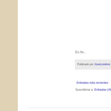
En fin...
Publicado por
JoseLondres
Entradas más recientes
Suscribirse a:
Entradas (A