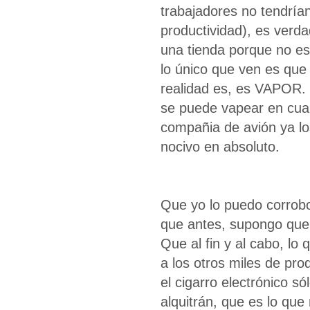
trabajadores no tendrían
productividad), es verd
una tienda porque no est
lo único que ven es que
realidad es, es VAPOR.
se puede vapear en cual
compañia de avión ya lo
nocivo en absoluto.
Que yo lo puedo corrob
que antes, supongo que 
Que al fin y al cabo, lo 
a los otros miles de pro
el cigarro electrónico só
alquitrán, que es lo qu