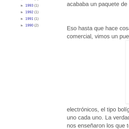
acababa un paquete de 20
►
1993
(1)
►
1992
(1)
►
1991
(1)
►
1990
(2)
Eso hasta que hace cos
comercial, vimos un pues
electrónicos, el tipo bo
uno cada uno. La verda
nos enseñaron los que t