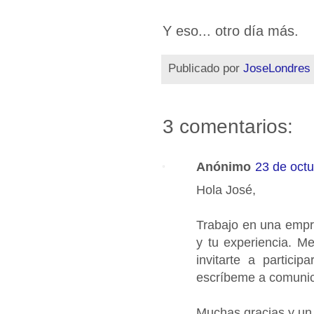
Y eso... otro día más.
Publicado por
JoseLondres
3 comentarios:
Anónimo
23 de octu
Hola José,
Trabajo en una empre
y tu experiencia. Me
invitarte a partici
escríbeme a comun
Muchas gracias y un 