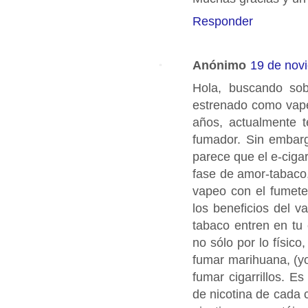
Responder
Anónimo
19 de nov
Hola, buscando sobr
estrenado como vap
años, actualmente te
fumador. Sin embarg
parece que el e-cigar
fase de amor-tabaco,
vapeo con el fumet
los beneficios del 
tabaco entren en tu c
no sólo por lo físic
fumar marihuana, (yo
fumar cigarrillos. E
de nicotina de cada c