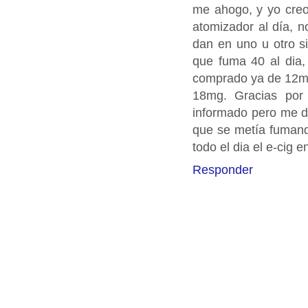
me ahogo, y yo creo
atomizador al día, 
dan en uno u otro si
que fuma 40 al dia,
comprado ya de 12mg
18mg. Gracias por
informado pero me d
que se metía fumand
todo el dia el e-cig 
Responder