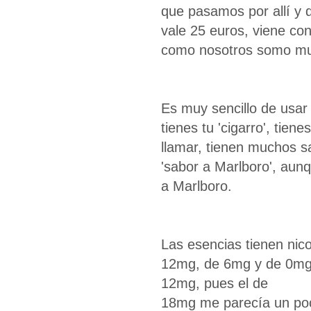
que pasamos por allí y d
vale 25 euros, viene con 
como nosotros somo muc
Es muy sencillo de usar
tienes tu 'cigarro', tien
llamar, tienen muchos s
'sabor a Marlboro', aunq
a Marlboro.
Las esencias tienen nic
12mg, de 6mg y de 0mg
12mg, pues el de
18mg me parecía un po