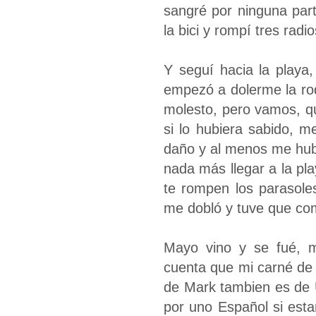
sangré por ninguna part
la bici y rompí tres radi
Y seguí hacia la playa
empezó a dolerme la rod
molesto, pero vamos, q
si lo hubiera sabido, m
daño y al menos me hub
nada más llegar a la pl
te rompen los parasoles
me dobló y tuve que co
Mayo vino y se fué, 
cuenta que mi carné de
de Mark tambien es de U
por uno Español si est