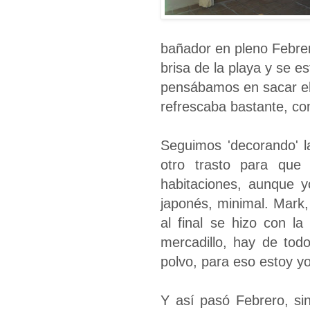
bañador en pleno Febrero 
brisa de la playa y se e
pensábamos en sacar el '
refrescaba bastante, co
Seguimos 'decorando' 
otro trasto para que
habitaciones, aunque 
japonés, minimal. Mark, 
al final se hizo con 
mercadillo, hay de tod
polvo, para eso estoy yo
Y así pasó Febrero, si