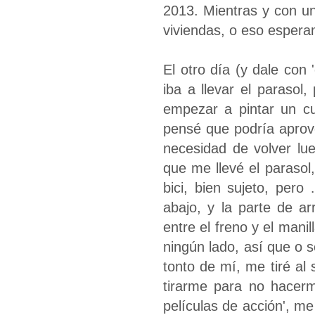
2013. Mientras y con un
viviendas, o eso esper
El otro día (y dale con 
iba a llevar el parasol
empezar a pintar un cu
pensé que podría aprove
necesidad de volver lu
que me llevé el parasol
bici, bien sujeto, pero
abajo, y la parte de a
entre el freno y el manil
ningún lado, así que o s
tonto de mí, me tiré a
tirarme para no hacerm
películas de acción', m