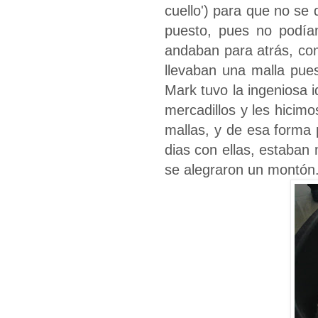
cuello') para que no se
puesto, pues no podía
andaban para atrás, com
llevaban una malla pue
Mark tuvo la ingeniosa 
mercadillos y les hicim
mallas, y de esa forma 
dias con ellas, estaban
se alegraron un montón