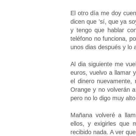
El otro día me doy cuen
dicen que 'sí, que ya so
y tengo que hablar con
teléfono no funciona, por
unos dias después y lo 
Al dia siguiente me vu
euros, vuelvo a llamar
el dinero nuevamente,
Orange y no volverán a
pero no lo digo muy alto
Mañana volveré a llam
ellos, y exigirles qu
recibido nada. A ver q