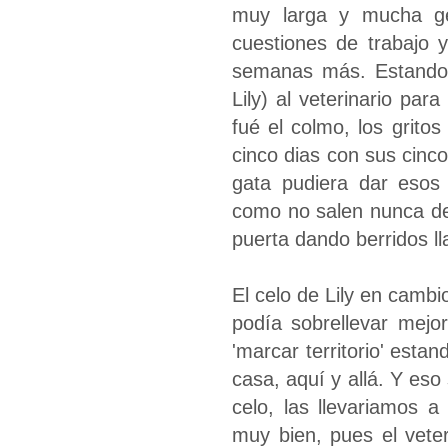
muy larga y mucha ge
cuestiones de trabajo
semanas más. Estando 
Lily) al veterinario par
fué el colmo, los grito
cinco dias con sus cinc
gata pudiera dar esos 
como no salen nunca de
puerta dando berridos l
El celo de Lily en cambi
podía sobrellevar mejo
'marcar territorio' estan
casa, aquí y allá. Y eso 
celo, las llevariamos a
muy bien, pues el veteri