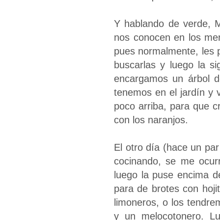
Y hablando de verde, M
nos conocen en los mer
pues normalmente, les 
buscarlas y luego la s
encargamos un árbol de
tenemos en el jardín y
poco arriba, para que c
con los naranjos.
El otro día (hace un par
cocinando, se me ocurr
luego la puse encima del
para de brotes con hoj
limoneros, o los tendre
y un melocotonero. L