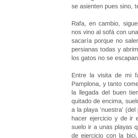
se asienten pues sino, 
Rafa, en cambio, sigu
nos vino al sofá con una 
sacaría porque no sale
persianas todas y abrimo
los gatos no se escapan,
Entre la visita de mi 
Pamplona, y tanto comer
la llegada del buen ti
quitado de encima, suelo 
a la playa 'nuestra' (de
hacer ejercicio y de ir
suelo ir a unas playas
de ejercicio con la bi