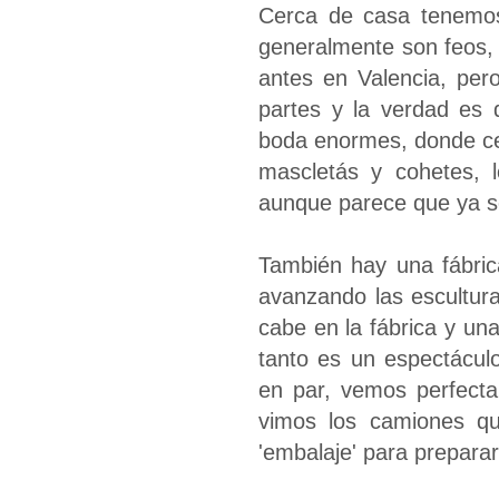
Cerca de casa tenemos 
generalmente son feos,
antes en Valencia, per
partes y la verdad es
boda enormes, donde cel
mascletás y cohetes, 
aunque parece que ya s
También hay una fábri
avanzando las escultur
cabe en la fábrica y una
tanto es un espectácul
en par, vemos perfect
vimos los camiones qu
'embalaje' para preparar