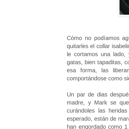
Cómo no podíamos agua
quitarles el collar isab
le cortamos una lado, 
gatas, bien tapaditas, c
esa forma, las libera
comportándose como si
Un par de dias despué
madre, y Mark se qued
curándoles las heridas
esperado, están de mara
han engordado como 1 