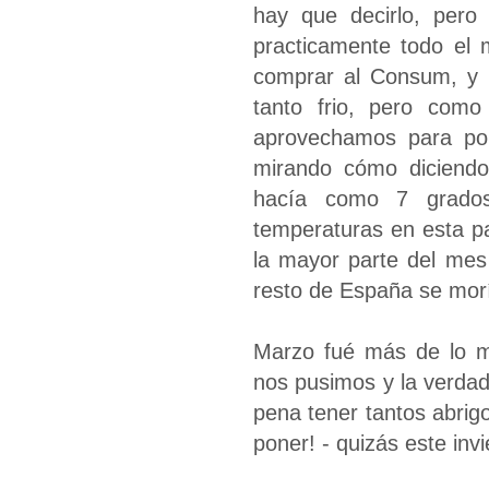
hay que decirlo, pero
practicamente todo el 
comprar al Consum, y n
tanto frio, pero com
aprovechamos para pon
mirando cómo diciendo
hacía como 7 grado
temperaturas en esta pa
la mayor parte del mes
resto de España se morí
Marzo fué más de lo m
nos pusimos y la verda
pena tener tantos abrig
poner! - quizás este in