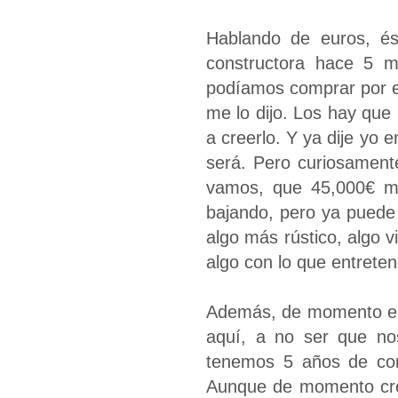
Hablando de euros, és
constructora hace 5 me
podíamos comprar por e
me lo dijo. Los hay que
a creerlo. Y ya dije yo 
será. Pero curiosament
vamos, que 45,000€ me
bajando, pero ya puede
algo más rústico, algo 
algo con lo que entrete
Además, de momento es
aquí, a no ser que no
tenemos 5 años de con
Aunque de momento cre