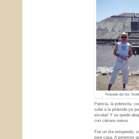
Pirámide del Sol, Teot
Patricia, la pobrecita, c
subir a la pirámide ya qu
escalar! Y se quedó aba
con cámara nueva.
Fué un día estupendo, v
para casa. A ponernos g