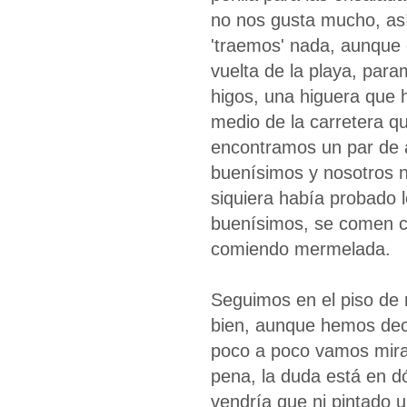
no nos gusta mucho, as
'traemos' nada, aunque e
vuelta de la playa, para
higos, una higuera que 
medio de la carretera q
encontramos un par de 
buenísimos y nosotros 
siquiera había probado l
buenísimos, se comen c
comiendo mermelada.
Seguimos en el piso de 
bien, aunque hemos deci
poco a poco vamos mira
pena, la duda está en d
vendría que ni pintado u