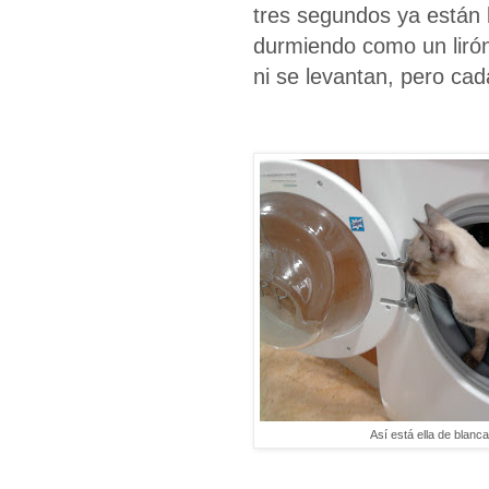
tres segundos ya están l
durmiendo como un lirón?
ni se levantan, pero cad
Así está ella de blanca.