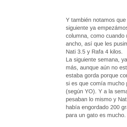
Y también notamos que 
siguiente ya empezámos 
columna, como cuando mi
ancho, así que les pusim
Nati 3.5 y Rafa 4 kilos.
La siguiente semana, y
más, aunque aún no est
estaba gorda porque c
si es que comía mucho
(según YO). Y a la sema
pesaban lo mismo y Nat
había engordado 200 g
para un gato es mucho.