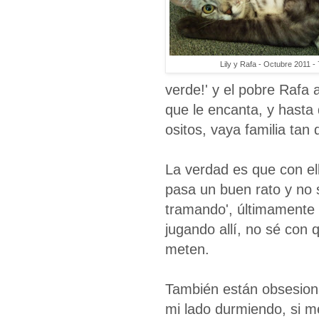
Lily y Rafa - Octubre 2011 -
verde!' y el pobre Rafa
que le encanta, y hast
ositos, vaya familia tan
La verdad es que con el
pasa un buen rato y no 
tramando', últimamente 
jugando allí, no sé con 
meten.
También están obsesiona
mi lado durmiendo, si me