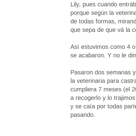
Lily, pues cuando entrá
porque según la veterina
de todas formas, mirando
que sepa de que vá la 
Así estuvimos como 4 o 
se acabaron. Y no le di
Pasaron dos semanas y 
la veterinaria para castr
cumpliera 7 meses (el 2
a recogerlo y lo trajimo
y se caía por todas parte
pasando.