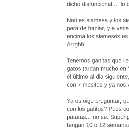
dicho disfuncional.... lo 
Nati es siamesa y los s
para de hablar, y a vece
encima los siameses es 
Arrghh!
Tenemos ganitas que lleg
gatos tardan mucho en 'p
el último al dia siguien
con 7 mesitos y ya nos 
Ya os oigo preguntar, 
con los gatitos? Pues c
patatas... no sé. Supo
tengan 10 o 12 semana