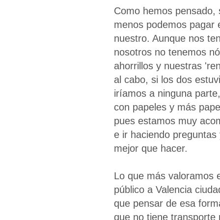
Como hemos pensado, si 
menos podemos pagar el
nuestro. Aunque nos te
nosotros no tenemos nó
ahorrillos y nuestras 're
al cabo, si los dos estu
iríamos a ninguna parte
con papeles y más papel
pues estamos muy acomo
e ir haciendo pregunta
mejor que hacer.
Lo que más valoramos e
público a Valencia ciu
que pensar de esa form
que no tiene transporte p