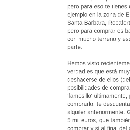
pero para eso te tienes q
ejemplo en la zona de En
Santa Barbara, Rocafort
pero para comprar es ba
con mucho terreno y eso
parte.
Hemos visto recientemen
verdad es que está muy 
deshacerse de ellos (deb
posibilidades de compra.
'famosillo' últimamente,
comprarlo, te descuenta
alquiler anteriormente. 
5 mil euros, que también
comprar y si al final de