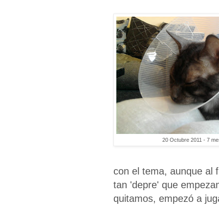
20 Octubre 2011 - 7 m
con el tema, aunque al f
tan 'depre' que empeza
quitamos, empezó a juga