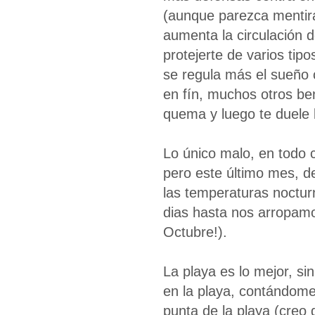
(aunque parezca mentira)
aumenta la circulación d
protejerte de varios tip
se regula más el sueño c
en fín, muchos otros bene
quema y luego te duele l
Lo único malo, en todo c
pero este último mes, 
las temperaturas noctur
dias hasta nos arropam
Octubre!).
La playa es lo mejor, s
en la playa, contándome
punta de la playa (creo