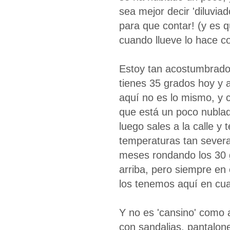
sea mejor decir 'diluvia
para que contar! (y es 
cuando llueve lo hace c
Estoy tan acostumbrado 
tienes 35 grados hoy y a
aquí no es lo mismo, y 
que está un poco nubla
luego sales a la calle y
temperaturas tan severa
meses rondando los 30 
arriba, pero siempre en 
los tenemos aquí en cual
Y no es 'cansino' como 
con sandalias, pantalon