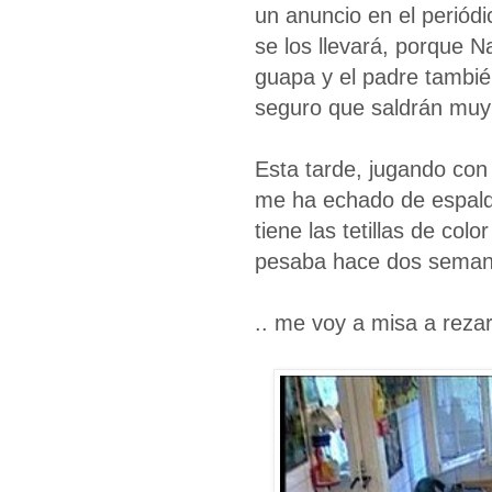
un anuncio en el periódi
se los llevará, porque N
guapa y el padre tambié
seguro que saldrán muy 
Esta tarde, jugando con e
me ha echado de espalda
tiene las tetillas de colo
pesaba hace dos semana
.. me voy a misa a reza