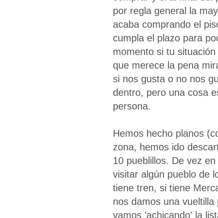
por regla general la may
acaba comprando el piso
cumpla el plazo para po
momento si tu situación 
que merece la pena mir
si nos gusta o no nos g
dentro, pero una cosa es
persona.
Hemos hecho planos (con
zona, hemos ido descar
10 pueblillos. De vez en
visitar algún pueblo de l
tiene tren, si tiene Mer
nos damos una vueltilla 
vamos 'achicando' la list