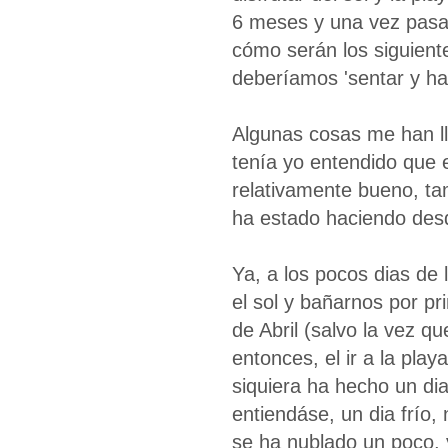
6 meses y una vez pasa
cómo serán los siguien
deberíamos 'sentar y hab
Algunas cosas me han ll
tenía yo entendido que 
relativamente bueno, t
ha estado haciendo desd
Ya, a los pocos dias de 
el sol y bañarnos por p
de Abril (salvo la vez q
entonces, el ir a la pla
siquiera ha hecho un di
entiendáse, un dia frío,
se ha nublado un poco, y