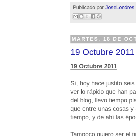
Publicado por
JoseLondres
MARTES, 18 DE OC
19 Octubre 2011
19 Octubre 2011
Sí, hoy hace justito sei
ver lo rápido que han p
del blog, llevo tiempo p
que entre unas cosas y 
tiempo, y de ahí las ép
Tampoco quiero ser el t