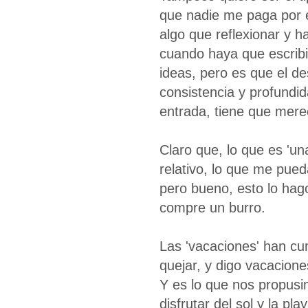
que nadie me paga por el
algo que reflexionar y h
cuando haya que escrib
ideas, pero es que el de
consistencia y profundid
entrada, tiene que mere
Claro que, lo que es 'u
relativo, lo que me pued
pero bueno, esto lo hag
compre un burro.
Las 'vacaciones' han cu
quejar, y digo vacacion
Y es lo que nos propusi
disfrutar del sol y la p