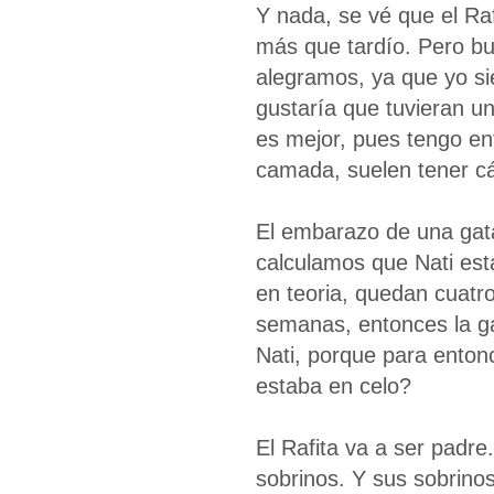
Y nada, se vé que el Raf
más que tardío. Pero b
alegramos, ya que yo s
gustaría que tuvieran 
es mejor, pues tengo en
camada, suelen tener c
El embarazo de una gat
calculamos que Nati es
en teoria, quedan cuatr
semanas, entonces la ga
Nati, porque para enton
estaba en celo?
El Rafita va a ser padre
sobrinos. Y sus sobrinos