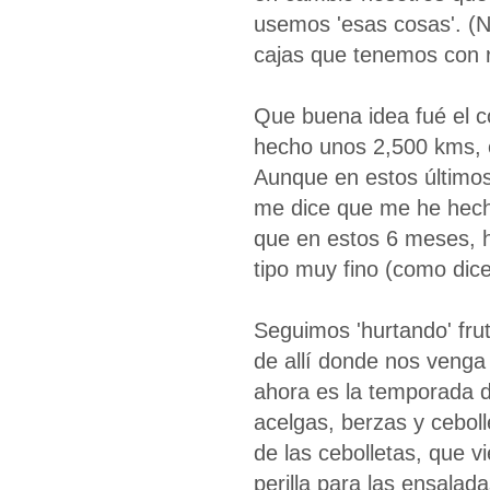
usemos 'esas cosas'. (N
cajas que tenemos con r
Que buena idea fué el c
hecho unos 2,500 kms, e
Aunque en estos últimos
me dice que me he hecho
que en estos 6 meses, h
tipo muy fino (como dice
Seguimos 'hurtando' fru
de allí donde nos venga
ahora es la temporada d
acelgas, berzas y ceboll
de las cebolletas, que v
perilla para las ensalad