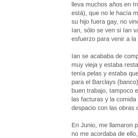
lleva muchos años en Ing
está), que no le hacía 
su hijo fuera gay, no vi
Ian, sólo se ven si Ian 
esfuerzo para venir a la
Ian se acababa de compr
muy vieja y estaba rest
tenía pelas y estaba q
para el Barclays (banco
buen trabajo, tampoco e
las facturas y la comida 
despacio con las obras 
En Junio, me llamaron 
no me acordaba de ello,