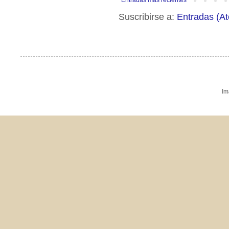
Entradas más recientes
Suscribirse a:
Entradas (A
Im