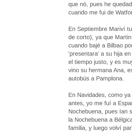
que nó, pues he quedado
cuando me fui de Watfo
En Septiembre Mariví tu
de corto), ya que Martin
cuando bajé a Bilbao p
'presentara' a su hija e
el tiempo justo, y es mu
vino su hermana Ana, es
autobús a Pamplona.
En Navidades, como ya 
antes, yo me fuí a Espa
Nochebuena, pues Ian s
la Nochebuena a Bélgic
familia, y luego volví pa