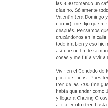
las 8.30 tomando un caf
días no. Sólamente todo
Valentín (era Domingo y
dormir), me dijo que me 
después. Pensamos que 
cruzándonos en la call
todo iría bien y eso hic
así que un fin de seman
cosas y me fuí a vivir 
Vivir en el Condado de 
poco de 'locos'. Pues te
tren de las 7:00 (me gu
había que andar como 15
y llegar a Charing Cross
allí cojer otro tren hast