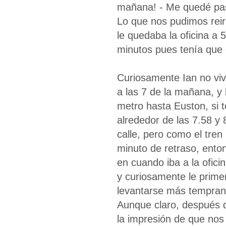
mañana! - Me quedé pas
Lo que nos pudimos reir
le quedaba la oficina a
minutos pues tenía que c
Curiosamente Ian no vive
a las 7 de la mañana, y 
metro hasta Euston, si t
alrededor de las 7.58 y
calle, pero como el tren
minuto de retraso, enton
en cuando iba a la ofic
y curiosamente le primer
levantarse más temprano
Aunque claro, después d
la impresión de que nos