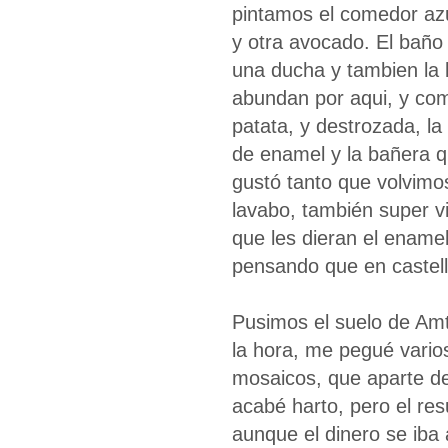
pintamos el comedor azul
y otra avocado. El baño
una ducha y tambien la b
abundan por aqui, y co
patata, y destrozada, la
de enamel y la bañera q
gustó tanto que volvimos 
lavabo, también super vi
que les dieran el enamel
pensando que en castell
Pusimos el suelo de Amti
la hora, me pegué vari
mosaicos, que aparte de
acabé harto, pero el res
aunque el dinero se iba