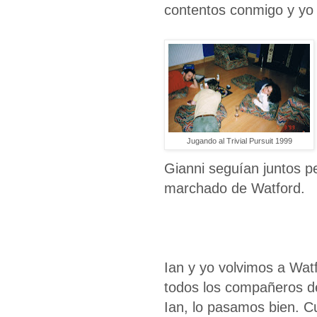
contentos conmigo y yo 
Jugando al Trivial Pursuit 1999
Gianni seguían juntos p
marchado de Watford.
Ian y yo volvimos a Wat
todos los compañeros de
Ian, lo pasamos bien. C