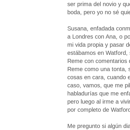
ser prima del novio y qu
boda, pero yo no sé qui
Susana, enfadada conmi
a Londres con Ana, o por
mi vida propia y pasar d
estábamos en Watford, se
Reme con comentarios de 
Reme como una tonta, s
cosas en cara, cuando e
caso, vamos, que me pil
habladurías que me enfa
pero luego al irme a viv
por completo de Watford
Me pregunto si algún dia