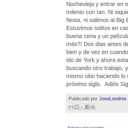
Nochevieja y entrar en 
milenio con Ian. Ni siqu
fiesta, ni salimos al Big
Estuvimos solitos en ca
buena cena y un películ
más?! Dos dias antes de
bien y de vez en cuand
ido de York y ahora est
buscando otro trabajo, 
mismo sitio haciendo lo
próximo siglo. Adiós Si
Publicado por
JoseLondres