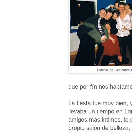
Cumple Ian - 30 Marzo 
que por fín nos habíam
La fiesta fué muy bien, 
llevaba un tiempo en Lon
amigos más intimos, lo
propio salón de belleza