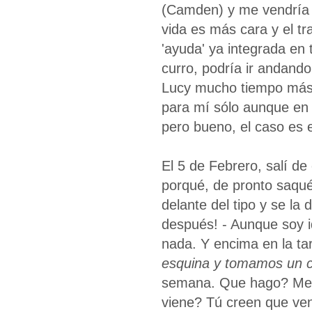
(Camden) y me vendría 
vida es más cara y el t
'ayuda' ya integrada en 
curro, podría ir andand
Lucy mucho tiempo más, 
para mí sólo aunque en
pero bueno, el caso es 
El 5 de Febrero, salí de
porqué, de pronto saqué
delante del tipo y se l
después! - Aunque soy i
nada. Y encima en la ta
esquina y tomamos un c
semana. Que hago? Me le
viene? Tú creen que ven