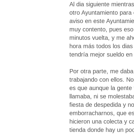
Al dia siguiente mientra
otro Ayuntamiento para 
aviso en este Ayuntami
muy contento, pues eso s
minutos vuelta, y me aho
hora más todos los dias
tendría mejor sueldo en
Por otra parte, me daba
trabajando con ellos. N
es que aunque la gente t
llamaba, ni se molestab
fiesta de despedida y n
emborracharnos, que es 
hicieron una colecta y c
tienda donde hay un poc