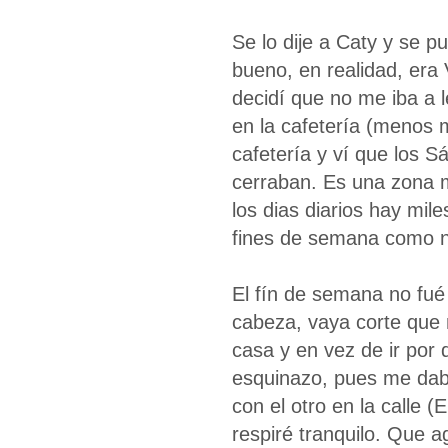
Se lo dije a Caty y se p
bueno, en realidad, era 
decidí que no me iba a 
en la cafetería (menos m
cafetería y ví que los 
cerraban. Es una zona m
los dias diarios hay mil
fines de semana como no
El fín de semana no fué
cabeza, vaya corte que m
casa y en vez de ir por 
esquinazo, pues me dab
con el otro en la calle 
respiré tranquilo. Que