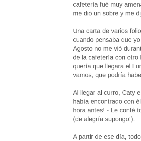
cafetería fué muy amena,
me dió un sobre y me dij
Una carta de varios fol
cuando pensaba que yo h
Agosto no me vió durant
de la cafetería con otr
quería que llegara el Lu
vamos, que podría haber 
Al llegar al curro, Caty 
había encontrado con él,
hora antes! - Le conté to
(de alegría supongo!).
A partir de ese día, tod