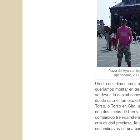
Plaza del Ayuntamie
Copenhague, 200
Un día decidimos irnos a
queríamos montar en tre
va desde la capital dan
donde está el famoso edi
Torso, o Torso en Giro, u
con dos lineas de tren y 
combinado tren-carreter
otra ciudad preciosa, la 
escandinavas es una pasa