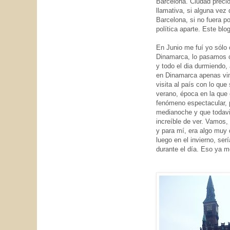
Barcelona. Ciudad preci
llamativa, si alguna vez
Barcelona, si no fuera po
política aparte. Este blo
En Junio me fuí yo sólo
Dinamarca, lo pasamos c
y todo el dia durmiendo,
en Dinamarca apenas vim
visita al país con lo que 
verano, época en la que e
fenómeno espectacular, p
medianoche y que todavia
increíble de ver. Vamos,
y para mí, era algo muy 
luego en el invierno, ser
durante el día. Eso ya 