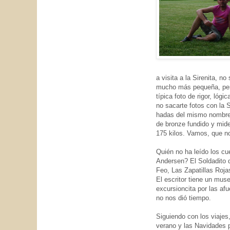
a visita a la Sirenita, n
mucho más pequeña, per
típica foto de rigor, lóg
no sacarte fotos con la 
hadas del mismo nombre
de bronze fundido y mide
175 kilos. Vamos, que no
Quién no ha leído los cu
Andersen? El Soldadito d
Feo, Las Zapatillas Roja
El escritor tiene un mus
excursioncita por las afu
no nos dió tiempo.
Siguiendo con los viajes
verano y las Navidades p