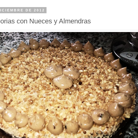
ICIEMBRE DE 2012
horias con Nueces y Almendras