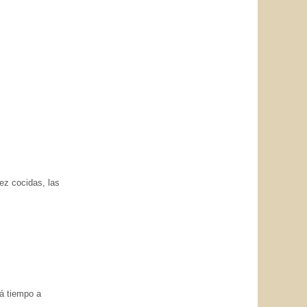
vez cocidas, las
á tiempo a