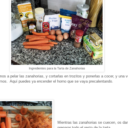
Ingredientes para la Tarta de Zanahorias
os a pelar las zanahorias, y cortarlas en trozitos y ponerlas a cocer, y una 
amos. Aquí puedes ya encender el horno que se vaya precalentando.
Mientras las zanahorias se cuecen, os dar
preparar todo el resto de la tarta.