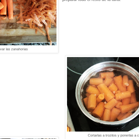
avar las zanahorias
Cortarlas a trozitos y ponerlas a 