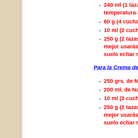
240 ml (1 ta
temperatura
60 g (4 cuch
10 ml (2 cuch
250 g (
2
tazas
mejor usarás
suelo echar
Para la Crema de
250 grs.
de M
200
ml. de N
10 ml (2 cuch
250 g (
2
tazas
mejor usarás
suelo echar