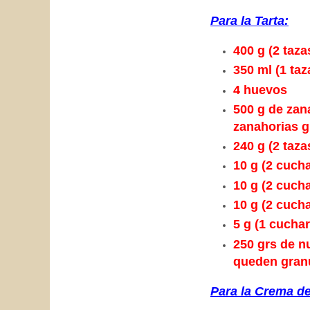
Para la Tarta:
400 g (2 taza
350 ml (1 taz
4 huevos
500 g de zan
zanahorias 
240 g (2 taza
10 g (2 cuch
10 g (2 cuch
10 g (2 cuch
5 g (1 cuchar
250 grs de n
queden gran
Para la Crema de