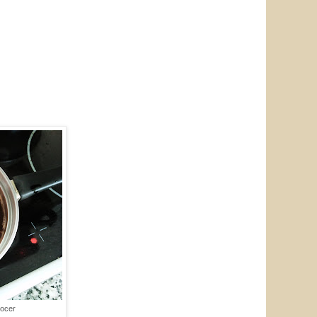
cocer