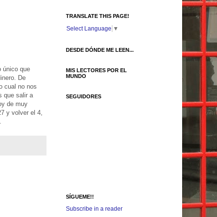
TRANSLATE THIS PAGE!
Select Language
▼
DESDE DÓNDE ME LEEN...
o único que
MIS LECTORES POR EL
MUNDO
inero. De
o cual no nos
 que salir a
SEGUIDORES
toy de muy
7 y volver el 4,
.
SÍGUEME!!
Subscribe in a reader